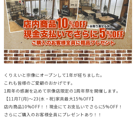
くりえいと宗像にオープンして1年が経ちました。
これも皆様のご愛顧のおかげです。
1周年の感謝を込めて宗像店限定の1周年祭を開催します。
【11月7(月)～23(水・祝)家具最大15%OFF】
店内商品10%OFF！！現金にてお支払いでさらに5%OFF！
さらにご購入のお客様全員にプレゼントあり！！